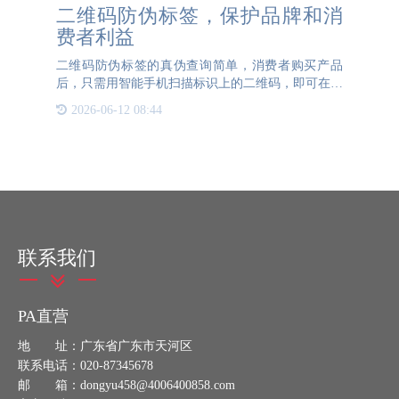
二维码防伪标签，保护品牌和消
费者利益
二维码防伪标签的真伪查询简单，消费者购买产品
后，只需用智能手机扫描标识上的二维码，即可在短
时间内验证真伪信息。根据企业需要定制二维码防伪
2026-06-12 08:44
标签，为每件商品分配一个二维码，以确保一物一
码，这种二维码防伪标
联系我们
PA直营
地 址：广东省广东市天河区
联系电话：020-87345678
邮 箱：dongyu458@4006400858.com