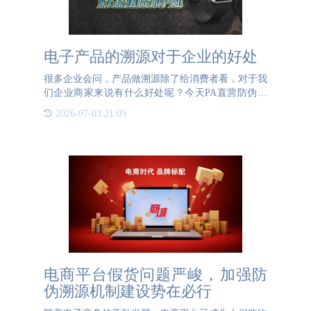
电子产品的溯源对于企业的好处
很多企业会问，产品做溯源除了给消费者看，对于我
们企业商家来说有什么好处呢？今天PA直营防伪就
来给大家举例介绍一下：电子产品溯源对于企业的好
2026-07-03 21:09
处。电子产品由于技术上比较复杂，工序比较繁琐，
很容易在某一流
电商平台假货问题严峻，加强防
伪溯源机制建设势在必行