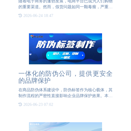
随着电子商务的蓬勃发展，电商平台已成为人们购物
的重要渠道。然而，假货问题如同一颗毒瘤，严重侵
蚀着电商平台的信誉与消费者的权益。从奢侈品到日
2026-06-24 18:47
常用品，假货无处不在，不仅损害了品牌方的利益，
更让消费者对电商
一体化的防伪公司，提供更安全
的品牌保护
在商品防伪体系建设中，防伪标签作为核心载体，其
制作流程的严密性直接影响企业品牌保护效果。本文
从防伪信息安全管理角度，系统阐述企业选择防伪服
2026-06-23 07:02
务供应商时应重点关注的"防伪码生成与标签印制一
体化"服务模式