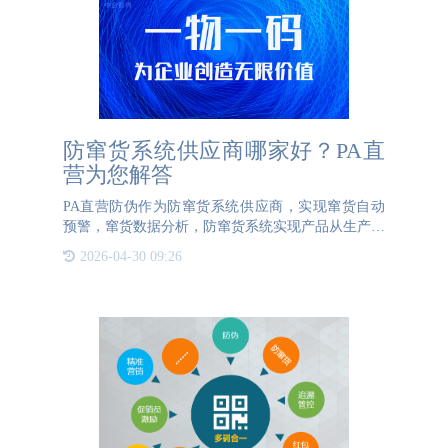
防窜货系统供应商哪家好？PA直
营为您解答
PA直营防伪作为防窜货系统供应商，实现窜货自动
预警，窜货数据分析，防窜货系统实现产品从生产到
供应链信息化管理。防窜货系统可处理企业产品的各
2026-04-30 09:26
种窜货和乱价问题，维护品牌产品的销售市场。窜货
行为第一时间预