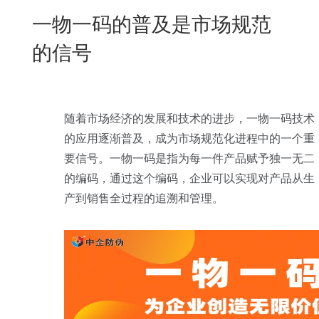
New
一物一码的普及是市场规范
用
我
闻
日
的信号
们
资
文
讯
版
随着市场经济的发展和技术的进步，一物一码技术
的应用逐渐普及，成为市场规范化进程中的一个重
要信号。一物一码是指为每一件产品赋予独一无二
的编码，通过这个编码，企业可以实现对产品从生
产到销售全过程的追溯和管理。