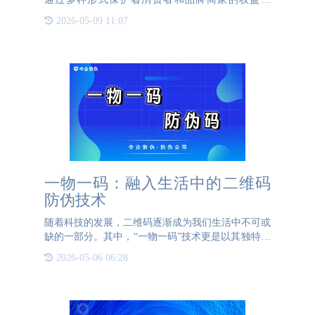
RFID解决方案是基于RFID商品的防伪技术，全面满
2026-05-09 11:07
足企业的应用和场景需求，一定程度打击造假行为，
保护企业知识产
一物一码：融入生活中的二维码
防伪技术
随着科技的发展，二维码逐渐成为我们生活中不可或
缺的一部分。其中，“一物一码”技术更是以其独特的
优势，广泛应用于产品防伪、营销活动等多个领域。
2026-05-06 06:28
那么，究竟什么是“一物一码”呢？ 一物一码是指每
一个产品都有