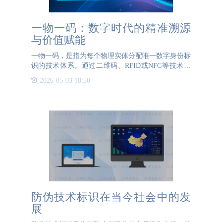
一物一码：数字时代的精准溯源
与价值赋能
一物一码，是指为每个物理实体分配唯一数字身份标
识的技术体系。通过二维码、RFID或NFC等技术，
将实体产品与数字信息绑定，实现从生产到消费的全
2026-05-03 18:50
链路追踪。这一技术已在多行业深度应用，成为数字
化转型的关键
防伪技术标识在当今社会中的发
展