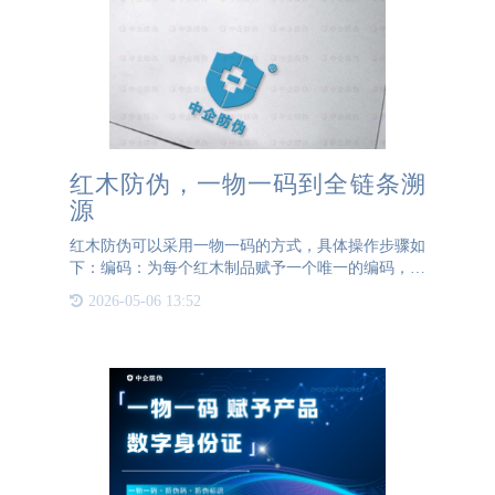
红木防伪，一物一码到全链条溯
源
红木防伪可以采用一物一码的方式，具体操作步骤如
下：编码：为每个红木制品赋予一个唯一的编码，可
以使用条形码、二维码或其他数字化编码形式。标
2026-05-06 13:52
识：将编码标识在红木制品上，可以通过贴纸、刻
印、喷码等方式进行标