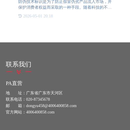
防伪技术标识是为了防止假冒伪劣产品流入市场，并
保护消费者权益而采取的一种手段。随着科技的不断
发展和人们对产品质量和安全的重视，防伪技术标识
2026-05-01 20:18
在当今社会中变得愈发重要和普及。随着互联网和数
字化技术的迅猛发
联系我们
PA直营
地 址：广东省广东市天河区
联系电话：020-87345678
邮 箱：dongyu458@4006400858.com
官方网站：4006400858.com