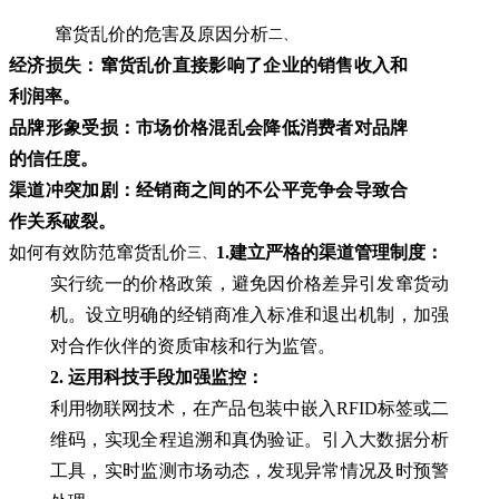
窜货乱价的危害及原因分析
二、
经济损失：窜货乱价直接影响了企业的销售收入和
利润率。
品牌形象受损：市场价格混乱会降低消费者对品牌
的信任度。
渠道冲突加剧：经销商之间的不公平竞争会导致合
作关系破裂。
如何有效防范窜货乱价
1.建立严格的渠道管理制度：
三、
实行统一的价格政策，避免因价格差异引发窜货动
机。设立明确的经销商准入标准和退出机制，加强
对合作伙伴的资质审核和行为监管。
2. 运用科技手段加强监控：
利用物联网技术，在产品包装中嵌入RFID标签或二
维码，实现全程追溯和真伪验证。引入大数据分析
工具，实时监测市场动态，发现异常情况及时预警