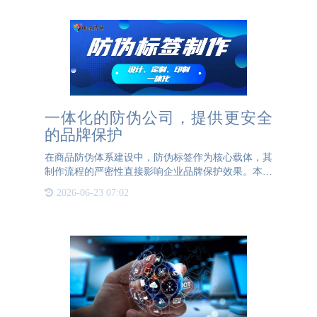
一体化的防伪公司，提供更安全
的品牌保护
在商品防伪体系建设中，防伪标签作为核心载体，其
制作流程的严密性直接影响企业品牌保护效果。本文
从防伪信息安全管理角度，系统阐述企业选择防伪服
2026-06-23 07:02
务供应商时应重点关注的"防伪码生成与标签印制一
体化"服务模式