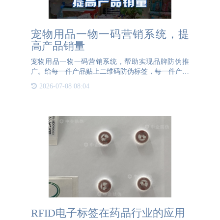
宠物用品一物一码营销系统，提
高产品销量
宠物用品一物一码营销系统，帮助实现品牌防伪推
广。给每一件产品贴上二维码防伪标签，每一件产品
都有对应的专属二维码，赋予每个产品独一无二的身
2026-07-08 08:04
份，实现一物一码防伪。一物一码采用高端加密的二
维码防伪技术，以二
RFID电子标签在药品行业的应用