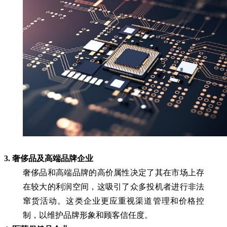
3. 奢侈品及高端品牌企业
奢侈品和高端品牌的高价属性决定了其在市场上存
在较大的利润空间，这吸引了众多投机者进行非法
窜货活动。这类企业更应重视渠道管理和价格控
制，以维护品牌形象和顾客信任度。