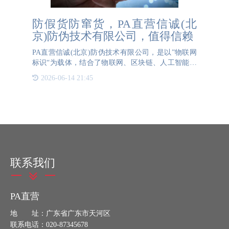
防假货防窜货，PA直营信诚(北
京)防伪技术有限公司，值得信赖
PA直营信诚(北京)防伪技术有限公司，是以”物联网
标识“为载体，结合了物联网、区块链、人工智能等
技术，可以有效帮助企业解决防假货、防窜货的需
2026-06-14 21:45
求。怎么做到防假货？1. 复杂的印刷设计：PA直营
信诚(
联系我们
PA直营
地 址：广东省广东市天河区
联系电话：020-87345678