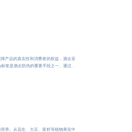
保障产品的真实性和消费者的权益，酒企采
伪标签是酒企防伪的重要手段之一。通过在
与营养。从花生、大豆、菜籽等植物果实中