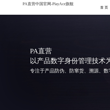
PA直营中国官网-PlayAce旗舰
首 页
PA直营
以产品数字身份管理技术
专注于产品防伪、防窜货、溯源、数