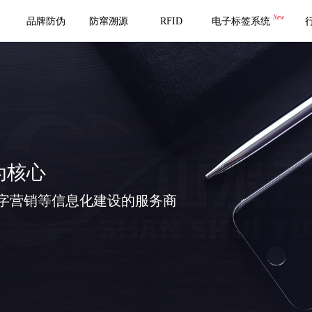
New
品牌防伪
防窜溯源
RFID
电子标签系统
为核心
字营销等信息化建设的服务商