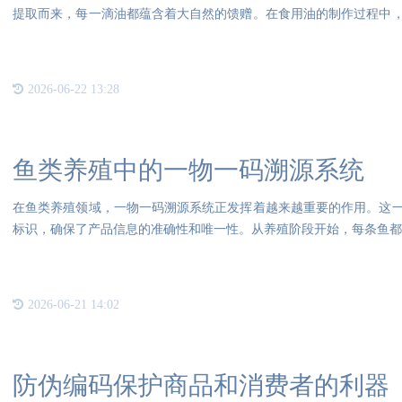
提取而来，每一滴油都蕴含着大自然的馈赠。在食用油的制作过程中
要。
2026-06-22 13:28
鱼类养殖中的一物一码溯源系统
在鱼类养殖领域，一物一码溯源系统正发挥着越来越重要的作用。这
标识，确保了产品信息的准确性和唯一性。从养殖阶段开始，每条鱼都被
2026-06-21 14:02
防伪编码保护商品和消费者的利器