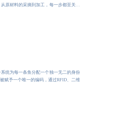
，从原材料的采摘到加工，每一步都至关重
一系统为每一条鱼分配一个独一无二的身份
赋予一个唯一的编码，通过RFID、二维