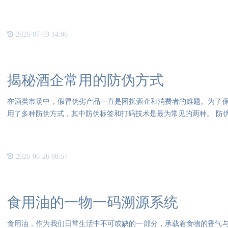
全一
2026-07-03 14:06
揭秘酒企常用的防伪方式
在酒类市场中，假冒伪劣产品一直是困扰酒企和消费者的难题。为了
用了多种防伪方式，其中防伪标签和打码技术是最为常见的两种。 防
酒
2026-06-26 08:57
食用油的一物一码溯源系统
食用油，作为我们日常生活中不可或缺的一部分，承载着食物的香气