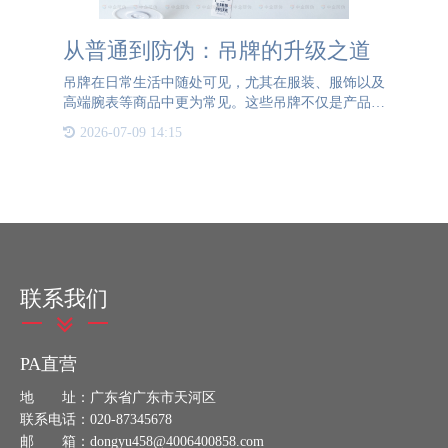
从普通到防伪：吊牌的升级之道
吊牌在日常生活中随处可见，尤其在服装、服饰以及
高端腕表等商品中更为常见。这些吊牌不仅是产品信
息的载体，更是辨别产品真伪的重要工具。然而，随
2026-07-09 14:15
着假冒产品的增多，吊牌被伪造的风险也随之增加，
这给消费者和品牌
联系我们
PA直营
地 址：广东省广东市天河区
联系电话：020-87345678
邮 箱：dongyu458@4006400858.com