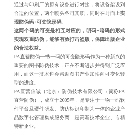
通过与印刷厂的原有设备进行对接，将设备架设到
合适的位置，两个喷头各司其职，同时在封面上
实
现防伪码+可变隐形码。
这两个码的可变是相互对应的，明码+暗码的形式
实现双重防伪，能够有效打击盗版，保障出版企业
的合法权益。
PA直营防伪一书一码的可变隐形码作为一种新兴的
重要的图书防伪技术，正在不断进步并得到广泛应
用，而这一技术也会帮助图书产业加快向可变化转
型的进度。
PA直营信诚（北京）防伪技术有限公司（简称PA
直营防伪），成立于2005年，是专注于一物一码软
件平台及硬件研发、防伪标识印制为一体的企业产
品数字化管理集成服务商，是高新技术企业、专精
特新企业。