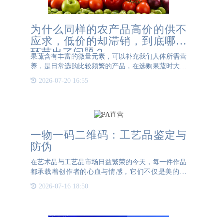
为什么同样的农产品高价的供不
应求，低价的却滞销，到底哪个
环节出了问题？
果蔬含有丰富的微量元素，可以补充我们人体所需营
养，是日常选购比较频繁的产品，在选购果蔬时大家
是否发现了一个问题，超市和果蔬店卖的价格相对小
2026-07-20 16:55
商贩要贵些，但不乏客流量，货架经常被抢购一空，
再回头看看路边摆
一物一码二维码：工艺品鉴定与
防伪
在艺术品与工艺品市场日益繁荣的今天，每一件作品
都承载着创作者的心血与情感，它们不仅是美的象
征，更是文化传承的载体。然而，随着市场的扩大，
2026-07-16 18:50
假冒伪劣产品也随之泛滥，严重损害了消费者的权
益，也阻碍了行业的健