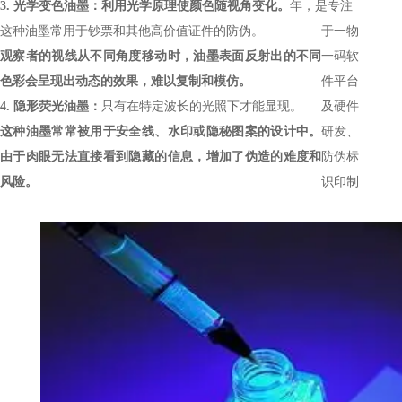
3.
光学变色油墨：
利用光学原理使颜色随视角变化。
年，是专注
这种油墨常用于钞票和其他高价值证件的防伪。
于一物
观察者的视线从不同角度移动时，油墨表面反射出的不同
一码软
色彩会呈现出动态的效果，难以复制和模仿。
件平台
4.
隐形荧光油墨：
只有在特定波长的光照下才能显现。
及硬件
这种油墨常常被用于安全线、水印或隐秘图案的设计中。
研发、
由于肉眼无法直接看到隐藏的信息，增加了伪造的难度和
防伪标
风险。
识印制