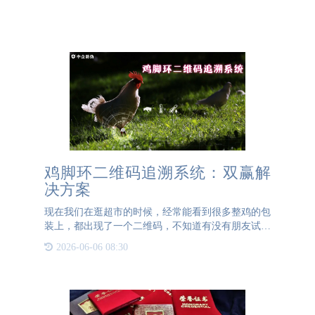
鸡脚环二维码追溯系统：双赢解
决方案
现在我们在逛超市的时候，经常能看到很多整鸡的包
装上，都出现了一个二维码，不知道有没有朋友试着
扫过，你会发现这是这只鸡的溯源码，这只鸡现在是
2026-06-06 08:30
溯源可追溯的。而这一点作为一个可以提升品牌附加
值的手段，被现在