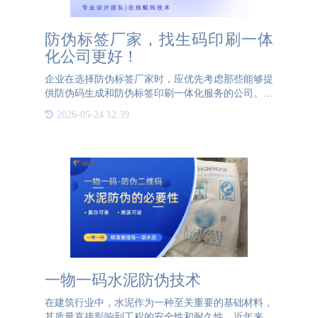
防伪标签厂家，找生码印刷一体
化公司更好！
企业在选择防伪标签厂家时，应优先考虑那些能够提
供防伪码生成和防伪标签印刷一体化服务的公司。这
是因为防伪码的安全性在生成和赋码过程中容易受到
2026-05-24 12:39
威胁，一体化服务可以最大限度地保障防伪码的安
全。防伪标签的制作
一物一码水泥防伪技术
在建筑行业中，水泥作为一种至关重要的基础材料，
其质量直接影响到工程的安全性和耐久性。近年来，