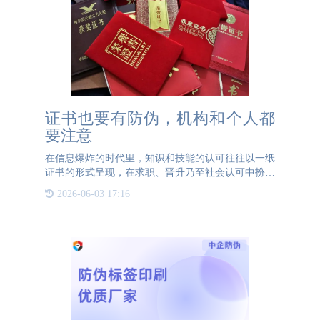
证书也要有防伪，机构和个人都
要注意
在信息爆炸的时代里，知识和技能的认可往往以一纸
证书的形式呈现，在求职、晋升乃至社会认可中扮演
者至关重要的角色。然而，随着技术的发展，伪造或
2026-06-03 17:16
篡改证书的行为愈发隐蔽且猖獗，使得认证的价值收
到严峻挑战。因此