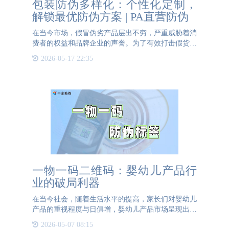
包装防伪多样化：个性化定制，
解锁最优防伪方案 | PA直营防伪
在当今市场，假冒伪劣产品层出不穷，严重威胁着消
费者的权益和品牌企业的声誉。为了有效打击假货，
包装防伪技术显得尤为重要。然而，传统的防伪手段
2026-05-17 22:35
已难以满足日益复杂的市场需求，包装防伪的多样化
与个性化定制成为
一物一码二维码：婴幼儿产品行
业的破局利器
在当今社会，随着生活水平的提高，家长们对婴幼儿
产品的重视程度与日俱增，婴幼儿产品市场呈现出蓬
勃发展的态势。然而，这也吸引了众多企业涌入，行
2026-05-07 08:15