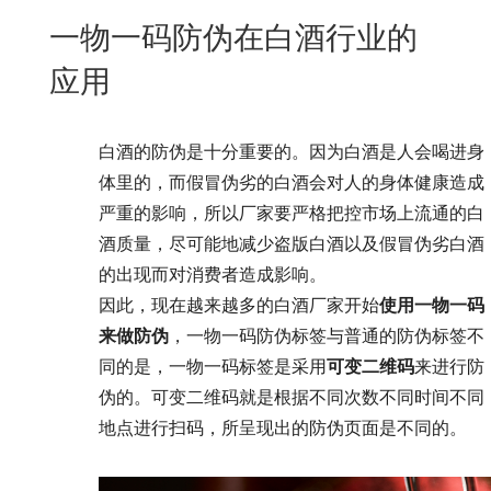
New
一物一码防伪在白酒行业的
用
我
闻
日
应用
们
资
文
讯
版
白酒的防伪是十分重要的。因为白酒是人会喝进身
体里的，而假冒伪劣的白酒会对人的身体健康造成
严重的影响，所以厂家要严格把控市场上流通的白
酒质量，尽可能地减少盗版白酒以及假冒伪劣白酒
的出现而对消费者造成影响。
因此，现在越来越多的白酒厂家开始
使用一物一码
来做防伪
，一物一码防伪标签与普通的防伪标签不
同的是，一物一码标签是采用
可变二维码
来进行防
伪的。可变二维码就是根据不同次数不同时间不同
地点进行扫码，所呈现出的防伪页面是不同的。