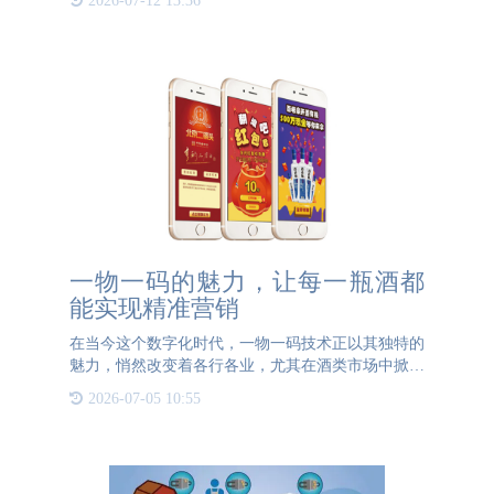
2026-07-12 13:36
茅粉们要看好哦~一、飞天茅台酒外箱上物流码数字
已
一物一码的魅力，让每一瓶酒都
能实现精准营销
在当今这个数字化时代，一物一码技术正以其独特的
魅力，悄然改变着各行各业，尤其在酒类市场中掀起
了一场精准营销的革命。每一瓶酒，通过赋予其独一
2026-07-05 10:55
无二的二维码身份，不仅提升了产品的防伪追溯能
力，更打开了通往消