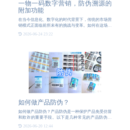
一物一码数字营销，防伪溯源的
附加功能
在当今信息化、数字化的时代背景下，传统的市场营
销模式正面临前所未有的挑战与变革。如何在这场变
革中脱颖而出？答案就在一物一码技术的应用之中。
2026-06-24 23:22
这一创新科技不仅为品牌提供了全新的数字营销手
段，更通过防伪溯源
如何做产品防伪？
如何做产品防伪？产品防伪是一种保护产品免受仿冒
和欺诈的重要手段。以下是几种常见的产品防伪方
法：1、物理防伪标识：使用特殊材料、防伪标签或
2026-06-20 12:44
印刷技术，制作具有独特特征的产品标识，例如水