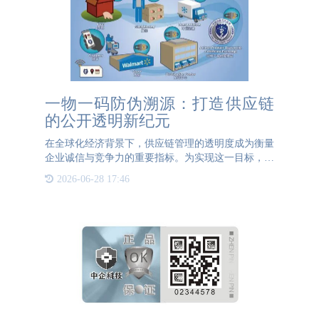
一物一码防伪溯源：打造供应链
的公开透明新纪元
在全球化经济背景下，供应链管理的透明度成为衡量
企业诚信与竞争力的重要指标。为实现这一目标，一
物一码防伪溯源技术应运而生，它以科技的力量，为
2026-06-28 17:46
每一件商品赋予独一无二的身份标识，让供应链从源
头到终端的每一个