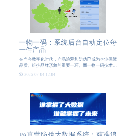
一物一码：系统后台自动定位每
一件产品
在当今数字化时代，产品追溯和防伪已成为企业保障
品质、维护品牌形象的重要一环。而一物一码技术的
出现，则为这一问题的解决提供了全新的思路。通过
2026-07-04 12:04
为每一件产品赋予一个唯一的身份标识——二维码，
系统后台能够自动
PA直营防伪大数据系统：精准追