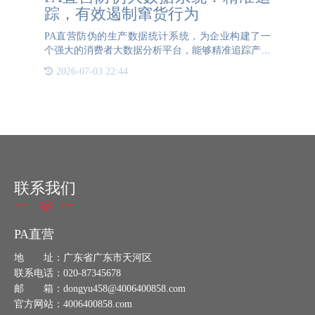
踪，有效遏制窜货行为
PA直营防伪的生产数据统计系统，为企业构建了一
个强大的消费者大数据分析平台，能够精准追踪产品
二维码的数据信息，为市场管理提供有力支持。该系
2026-07-03 22:44
统通过整合分销商与消费者的扫码数据，实现了对产
品流通的全方位
联系我们
PA直营
地 址：广东省广东市天河区
联系电话：020-87345678
邮 箱：dongyu458@4006400858.com
官方网站：4006400858.com