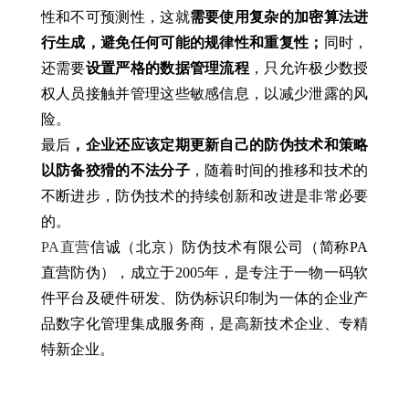
性和不可预测性，这就
需要使用复杂的加密算法进
行生成，避免任何可能的规律性和重复性；
同时，
还需要
设置严格的数据管理流程
，只允许极少数授
权人员接触并管理这些敏感信息，以减少泄露的风
险。
最后
，企业还应该定期更新自己的防伪技术和策略
以防备狡猾的不法分子
，随着时间的推移和技术的
不断进步，防伪技术的持续创新和改进是非常必要
的。
PA直营
信诚（北京）防伪技术有限公司（简称PA
直营防伪），成立于2005年，是专注于一物一码软
件平台及硬件研发、防伪标识印制为一体的企业产
品数字化管理集成服务商，是高新技术企业、专精
特新企业。