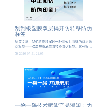
刮刮银塑膜双层揭开防转移防伪
标签
这篇文章，我们将继续探讨一种高效且特殊的双层防
伪标签——双层塑膜底层防转移防伪标签。这种标签
结合了先进的防伪技术，显著提高了产品真伪识别和
2026-07-31 21:05
安全性。其独特的双层结构设计和功能特性，使其在
市场上占据重要地
一物一码技术赋能产品溯源：为