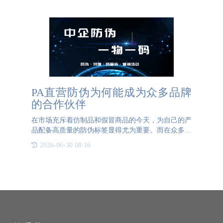
对车上
PA直营防伪为何能成为众多品牌
的合作伙伴
在市场充斥着仿制品和假冒商品的今天，为自己的产
品配备高质量的防伪标签显得尤为重要。而在众多的
防伪标签制作企业中，PA直营防伪凭借其全方位的
2026-06-30 08:16
服务和卓越的技术脱颖而出，成为众多品牌和企业的
首选合作伙伴。