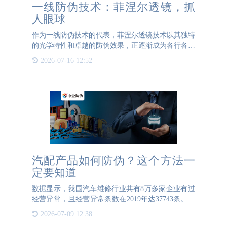
一线防伪技术：菲涅尔透镜，抓
人眼球
作为一线防伪技术的代表，菲涅尔透镜技术以其独特
的光学特性和卓越的防伪效果，正逐渐成为各行各业
关注的焦点。 在防伪领域，菲涅尔透镜的应用可谓
2026-07-16 12:52
是抓人眼球。首先，菲涅尔透镜的独特结构使其在视
觉效果上具有极
汽配产品如何防伪？这个方法一
定要知道
数据显示，我国汽车维修行业共有8万多家企业有过
经营异常，且经营异常条数在2019年达37743条。汽
车企业共有2万多家，8万多条行政处罚，涉及“掺
2026-07-09 12:38
假”“以假充真”等欺骗的处罚。专家指出，很多车主