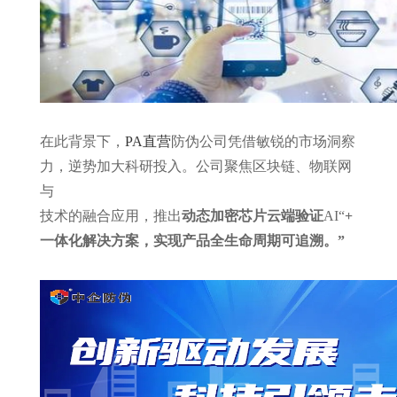
在此背景下，
PA直营
防伪公司凭借敏锐的市场洞察
力，逆势加大科研投入。公司聚焦区块链、物联网
与
技术的融合应用，推出
动态加密芯片
云端验证
AI
“
+
一体化解决方案，实现产品全生命周期可追溯。
”