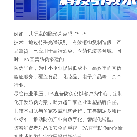
例如，其研发的
隐形亮点码
“
”
SaaS
技术，通过特殊光谱识别，有效抵御复制造假，产
品窜货，已应用于高端酒类、医药包装等领域。同
时，PA直营防伪搭建的
防伪平台，为中小企业提供低成本、高效率的真伪
验证服务，覆盖食品、化妆品、电子产品等十余个
行业。
尽管行业承压，PA直营防伪仍以客户为中心，定制
化开发防伪方案，助力超千家企业重塑品牌信任。
其技术团队与多家权威机构合作，主导制定多项行
业标准，推动防伪产业向数字化、智能化转型。
随着消费者对品质安全的重视，PA直营防伪的创新
实践或将为行业突围提供新范式。