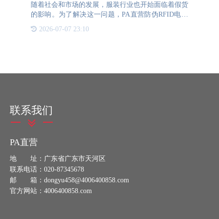
随着社会和市场的发展，服装行业也开始面临着假货
的影响。为了解决这一问题，PA直营防伪RFID电子
标签帮助服装行业提供防伪、防窜货一体化的管理平
2026-07-07 23:10
台，让企业可以更好地管理商品。一、RFID电子标
签的防伪
联系我们
PA直营
地 址：广东省广东市天河区
联系电话：020-87345678
邮 箱：dongyu458@4006400858.com
官方网站：4006400858.com