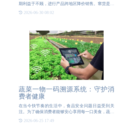
期利益于不顾，进行产品跨地区降价销售。窜货是商
业行为，其目的是盈利。经销商跨过自身覆盖的销售
2026-06-30 08:02
区域而进行的有意识的销售就是窜货。也称为冲货。
是经商网络中的公
蔬菜一物一码溯源系统：守护消
费者健康
在当今快节奏的生活中，食品安全问题日益受到关
注。为了确保消费者能够安心享用每一口美食，蔬菜
一物一码溯源系统应运而生。这一创新技术不仅提升
2026-06-25 17:49
了食品的安全性，还为农业生产带来了全新的管理模
式。什么是蔬菜一物