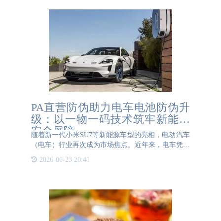
PA直营防伪助力电车电池防伪升
级：以一物一码技术筑牢新能源
安全屏障
随着新一代小米SU7等新能源车型的亮相，电动汽车
（电车）行业再次成为市场焦点。近年来，电车凭借
绿色低碳、智能便捷等特性加速普及，推动消费者从
2026-06-23 20:41
传统燃油车向新能源出行方式转型。在这一进程中，
电池作为电车的