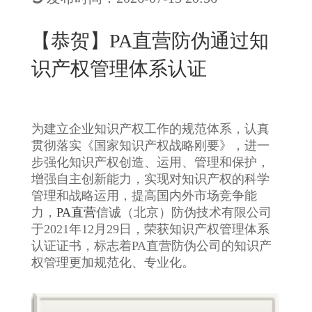
New
用
我
闻
日
【恭贺】PA直营防伪通过知
们
资
文
识产权管理体系认证
讯
版
为建立企业知识产权工作的规范体系，认真
贯彻落实《国家知识产权战略刚要》，进一
步强化知识产权创造、运用、管理和保护，
增强自主创新能力，实现对知识产权的科学
管理和战略运用，提高国内外市场竞争能
力，
PA直营
信诚（北京）防伪技术有限公司
于2021年12月29日，荣获知识产权管理体系
认证证书，标志着PA直营防伪公司的知识产
权管理更加规范化、专业化。