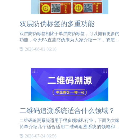
双层防伪标签的多重功能
双层防伪标签相比于单层防伪标签，可以拥有更多的
功能，今天PA直营防伪来为大家介绍一下，双层防
伪标签都可以有哪些功能？揭开抽奖功能：这种标签
2026-08-01 06:16
可能大家小时候就用过，类似于小卖部的奖票，分为
两层，表层是保
二维码追溯系统适合什么领域？
二维码追溯系统适用于很多领域和行业，下面为大家
简单介绍几个适合适用二维码追溯系统的领域和行
业。 1、食品安全：记录食品从原材料采购、生产加
2026-07-24 06:56