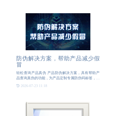
工、运输到销售的全过程信息，确保食品安全和质
量。消费者可以通过
防伪解决方案，帮助产品减少假
冒
轻松查询产品真伪 产品防伪解决方案，具有帮助产
品查询真伪的功能，为产品定制专属防伪码标签，每
个产品贴上防伪标签，用于辨别产品真伪，减少假冒
2026-07-23 11:18
伪劣，提升产品形象。产品防伪解决方案，安全便
捷，只要扫码即可查