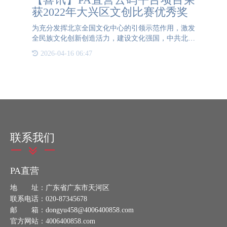
获2022年大兴区文创比赛优秀奖
为充分发挥北京全国文化中心的引领示范作用，激发
全民族文化创新创造活力，建设文化强国，中共北京
市大兴区委宣传部主办了“2022年北京大兴文化创意
2026-04-16 06:47
大赛”。经过几轮角逐，PA直营云码管理平台应用项
目在本次
联系我们
PA直营
地 址：广东省广东市天河区
联系电话：020-87345678
邮 箱：dongyu458@4006400858.com
官方网站：4006400858.com