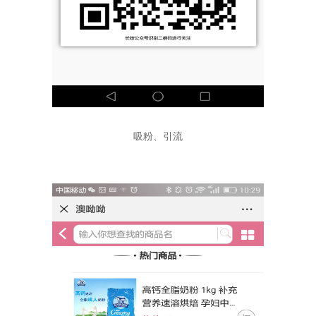
吸粉、引流