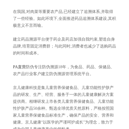
在我国,对肉菜等重要农产品,已经建立了追溯体系,并取得
了一些经验。如此环境下,全面推进药品追溯体系建设,其积
极意义不言而喻。
建立药品溯源平台便于药企及药店加强自我约束,塑造自身
品牌,培育固定消费群；与此同时,消费者也减少了选购药品
的时间和成本。
PA直营
防伪专注防伪溯源18年，为食品、药品、保健品、
农产品行业客户建立防伪溯源管理系统平台。
京儿健康科技是集儿童营养保健食品、儿童功能性护肤产
品的研发、生产、经营、服务于一体的儿童健康解决方案
提供商。相继研发上市各类儿童营养保健食品、儿童功能
性护肤产品50余种。甄选全球优质天然原料，严格按照国
家儿童营养保健食品标准生产，确保产品的安全、营养和
健康。京儿健康“以医学的严谨呵护成长”为理念，致力于