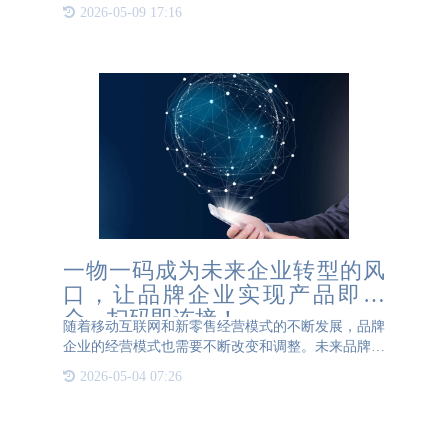
如“窜货”，这一现象存在于各个行业，根深蒂固，严
2026-05-09 17:16
重影响企业利润，成为其他经销商的一大困扰。家电
行业也不例外，窜
一物一码成为未来企业转型的风
口，让品牌企业实现产品即媒
介，扫码即连接！
随着移动互联网和新零售经营模式的不断发展，品牌
企业的经营模式也需要不断改变和调整。未来品牌企
业所做的事情，不仅仅是做好产品、品牌，还需要掌
2026-05-04 07:26
握用户数据，了解用户喜爱什么、需要什么、市场刚
需是什么，才能生