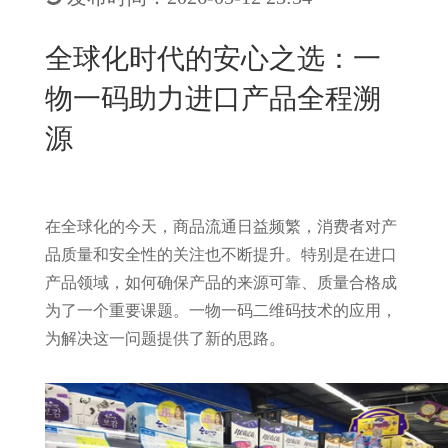
New
用
我
闻
日
全球化时代的安心之选：一
们
资
文
物一码助力进口产品全程溯
讯
版
源
在全球化的今天，商品流通日益频繁，消费者对产
品质量和安全性的关注也不断提升。特别是在进口
产品领域，如何确保产品的来源可靠、质量合格成
为了一个重要课题。一物一码二维码技术的应用，
为解决这一问题提供了新的思路。