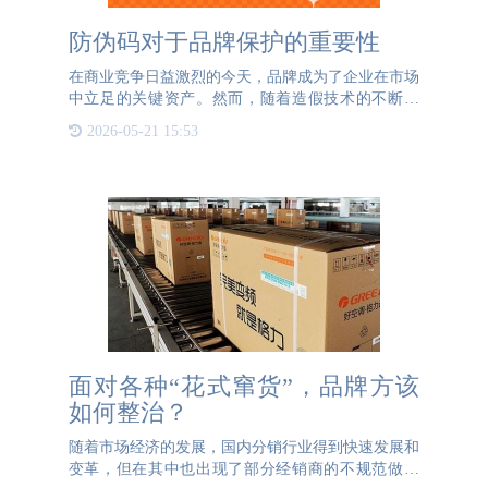
防伪码对于品牌保护的重要性
在商业竞争日益激烈的今天，品牌成为了企业在市场
中立足的关键资产。然而，随着造假技术的不断提
高，假冒伪劣产品在市场上层出不穷，严重损害了企
2026-05-21 15:53
业的品牌形象，也给消费者带来了极大的困扰。此
时，防伪码的作用就显
面对各种“花式窜货”，品牌方该
如何整治？
随着市场经济的发展，国内分销行业得到快速发展和
变革，但在其中也出现了部分经销商的不规范做法