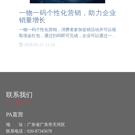
一物一码个性化营销，助力企业
销量增长
一物一码个性化营销，消费者参加促销活动并可以领
取现金红包，通过扫码即可完成，企业可以通过一物
一码营销活动增加产品销量。消费者通过一物一码营
2026-05-21 12:24
销活动可以更多的了解产品和企业信息，并乐于进行
转发，主动将活动
联系我们
PA直营
地 址：广东省广东市天河区
联系电话：020-87345678