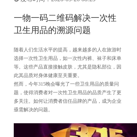
New
用
我
闻
日
一物一码二维码解决一次性
们
资
文
卫生用品的溯源问题
讯
版
随着人们生活水平的提高，越来越多的人在旅游时
选择一次性卫生用品，如一次性内裤、袜子和床单
等。这些产品直接接触皮肤，尤其是隐私部位，因
此其品质对身体健康至关重要。
然而，今年315晚会曝光了一些卫生用品的质量问
题，使得消费者对一次性卫生用品的品质产生了更
多关注。如何让消费者信任品牌的产品，成为企业
亟需解决的问题。