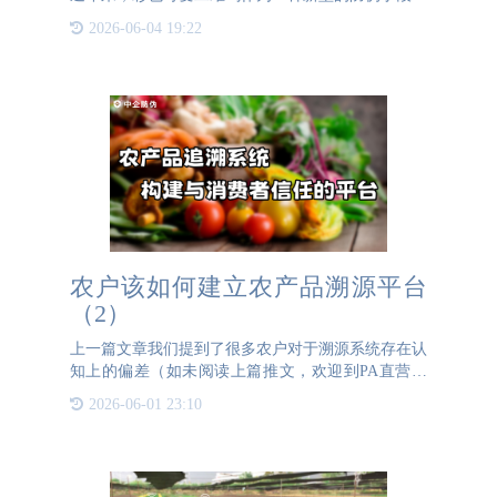
收到了广泛关注和应用。相比于传统的防伪技术，彩
2026-06-04 19:22
色可变二维码具有独特的优势，为企业和消费者提供
了更加可靠便捷的
农户该如何建立农产品溯源平台
（2）
上一篇文章我们提到了很多农户对于溯源系统存在认
知上的偏差（如未阅读上篇推文，欢迎到PA直营防
伪官网2024年8月21日文章进行阅读了解~）那么该
2026-06-01 23:10
如何让消费者在琳琅满目的农产品货架前，在选择和
犹豫纠结