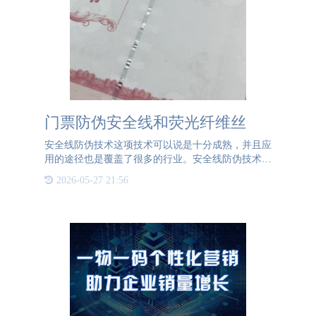
门票防伪安全线和荧光纤维丝
安全线防伪技术这项技术可以说是十分成熟，并且应
用的途径也是覆盖了很多的行业。安全线防伪技术是
将一根银色的薄丝嵌入纸张中间。可以选择完全嵌
2026-05-27 21:56
入，完全嵌入需要拿到透光的地方才可以看到嵌入纸
张内的安全线。也可