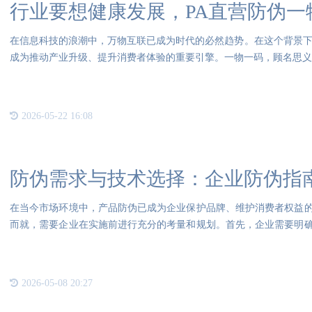
行业要想健康发展，PA直营防伪一
在信息科技的浪潮中，万物互联已成为时代的必然趋势。在这个背景下
成为推动产业升级、提升消费者体验的重要引擎。一物一码，顾名思义
2026-05-22 16:08
防伪需求与技术选择：企业防伪指
在当今市场环境中，产品防伪已成为企业保护品牌、维护消费者权益
而就，需要企业在实施前进行充分的考量和规划。首先，企业需要明
品的
2026-05-08 20:27