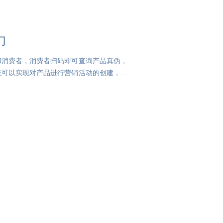
力
和消费者，消费者扫码即可查询产品真伪，
统可以实现对产品进行营销活动的创建，自