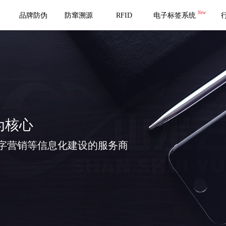
New
品牌防伪
防窜溯源
RFID
电子标签系统
为核心
字营销等信息化建设的服务商