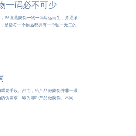
物一码必不可少
，PA直营防伪一物一码应运而生，并逐渐
，是指每一个物品都拥有一个独一无二的
南
的重要手段。然而，给产品做防伪并非一蹴
确防伪需求，即为哪种产品做防伪。不同产