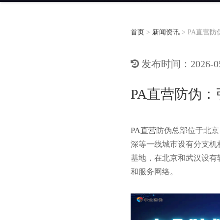
首页
>
新闻资讯
>
PA直营防
发布时间：2026-05-
PA直营防伪：
PA直营
防伪总部位于北京
深等一线城市设有分支机
基地，在北京和武汉设有
和服务网络。