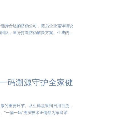
于选择合适的防伪公司，随后企业需详细说
的团队，量身打造防伪解决方案。生成的防
物一码溯源守护全家健
健康的重要环节。从生鲜蔬果到日用百货，
，“一物一码”溯源技术正悄然为家庭采