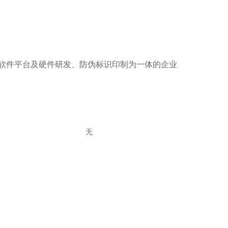
一码软件平台及硬件研发、防伪标识印制为一体的企业
无