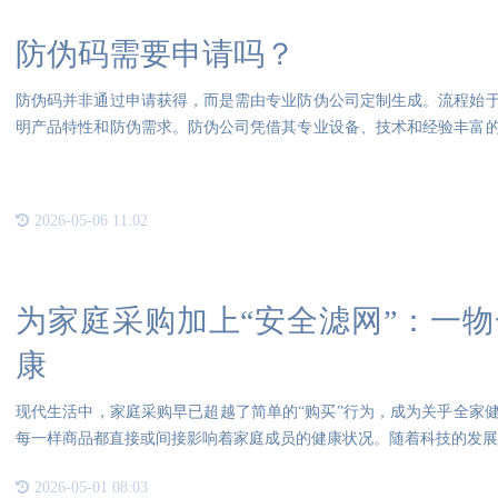
防伪码需要申请吗？
防伪码并非通过申请获得，而是需由专业防伪公司定制生成。流程始
明产品特性和防伪需求。防伪公司凭借其专业设备、技术和经验丰富
伪码
2026-05-06 11:02
为家庭采购加上“安全滤网”：一
康
现代生活中，家庭采购早已超越了简单的“购买”行为，成为关乎全家
每一样商品都直接或间接影响着家庭成员的健康状况。随着科技的发展
2026-05-01 08:03