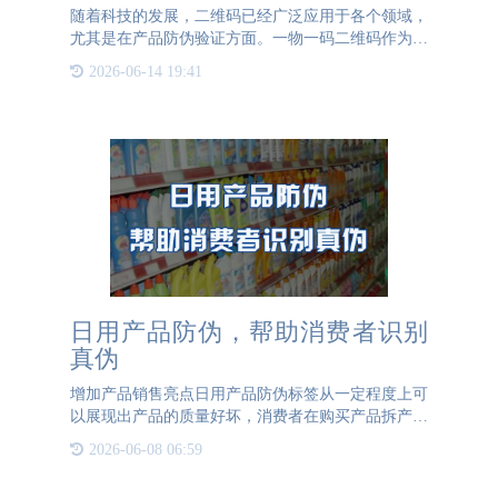
随着科技的发展，二维码已经广泛应用于各个领域，
尤其是在产品防伪验证方面。一物一码二维码作为一
种特殊的可变二维码码制，正逐渐成为产品防伪的重
2026-06-14 19:41
要工具。与传统的固定二维码不同，一物一码二维码
具有动态变化的特
日用产品防伪，帮助消费者识别
真伪
增加产品销售亮点日用产品防伪标签从一定程度上可
以展现出产品的质量好坏，消费者在购买产品拆产品
包装时可以清晰可见的防伪标签，可以让消费者首先
2026-06-08 06:59
对产品做出一个判断，防伪标签的美观度、质量、防
伪效果，都可以体