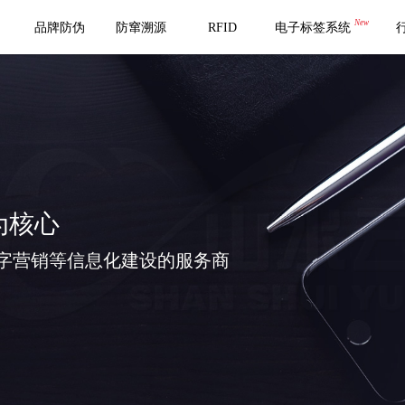
New
品牌防伪
防窜溯源
RFID
电子标签系统
为核心
字营销等信息化建设的服务商