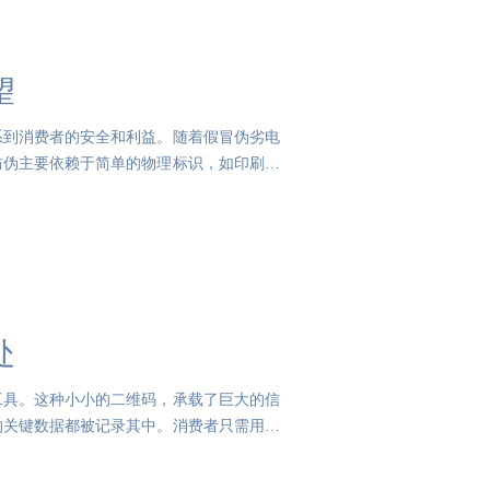
望
系到消费者的安全和利益。随着假冒伪劣电
防伪主要依赖于简单的物理标识，如印刷标
处
工具。这种小小的二维码，承载了巨大的信
的关键数据都被记录其中。消费者只需用手