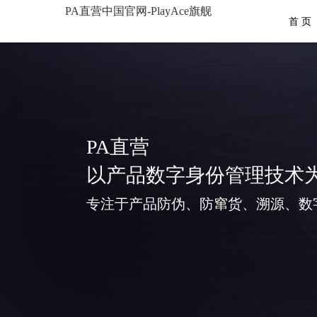
PA直营中国官网-PlayAce旗舰
首 页
PA直营
以产品数字身份管理技术
专注于产品防伪、防窜货、溯源、数