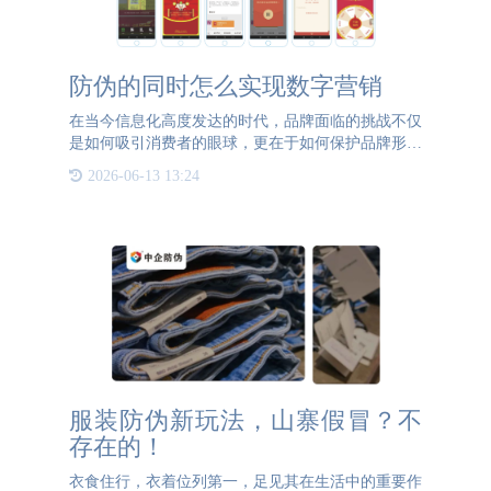
防伪的同时怎么实现数字营销
在当今信息化高度发达的时代，品牌面临的挑战不仅
是如何吸引消费者的眼球，更在于如何保护品牌形象
不受假冒产品的侵害。与此同时，数字营销以其精
2026-06-13 13:24
准、高效的特点成为企业推广的重要手段。如何在这
两者之间找到平衡点
服装防伪新玩法，山寨假冒？不
存在的！
衣食住行，衣着位列第一，足见其在生活中的重要作