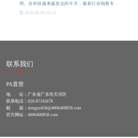
用。在科技越来越发达的今天，服装行业朝着专业
化、标准化方向发展，在不断发展的同时，服装产业
2026-06-06 18:31
链上的各个环节也逐渐地细节化。据国家统计局数
据，2021年我国服
联系我们
PA直营
地 址：广东省广东市天河区
联系电话：020-87345678
邮 箱：dongyu458@4006400858.com
官方网站：4006400858.com