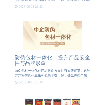
品溯源信息的精准守护者，正逐步成为连接消费者与
2026-06-21 21:22
产品之间信任的桥梁。 一物一码，即每件产品都拥
有一个独一无二的
防伪包材一体化：提升产品安全
性与品牌形象
防伪包材一体化在产品防伪方面具有显著优势。这种
方式将防伪码直接和包装印在一起，甚至将整个包装
都设计成带有防伪功能，为消费者提供了更加安全、
2026-06-18 17:38
便捷的购物体验。首先，防伪包材一体化能有效杜绝
包装回收。通过采