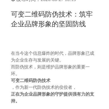
New
用
我
闻
日
可变二维码防伪技术：筑牢
们
资
文
企业品牌形象的坚固防线
讯
版
在当今这个信息爆炸的时代，品牌形象已成
为企业生存与发展的关键。
而防伪技术，则是维护品牌形象的重要一
环。
可变二维码防伪技术
，作为新一代防伪技术的佼佼者，
正在为企业品牌形象的守护提供强有力的支
持。