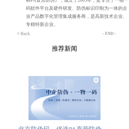
称PA直营防伪），成立于2005年，是专注于一物一
码软件平台及硬件研发、防伪标识印制为一体的企
业产品数字化管理集成服务商，是高新技术企业、
专精特新企业。
Back
- END -
推荐新闻