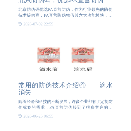
北京防伪码，优选PA直营防伪
北京防伪码优选PA直营防伪，作为行业领先的防伪
技术提供商，PA直营防伪凭借其六大功能模块，为
企业提供全面的产品全生命周期化管控综合解决方
2026-07-02 22:59
案。PA直营防伪的防伪溯源系统，确保每一件产品
都有独一无二
常用的防伪技术介绍④——滴水
消失
随着经济和科技的不断发展，许多企业都有了定制防
伪标签的需求，PA直营防伪接到了很多客户的委
托。这期我们简单介绍下PA直营防伪常用的防伪技
2026-06-25 06:55
术之一：滴水消失。一、滴水消失防伪是什么是国内
一项比较先进的