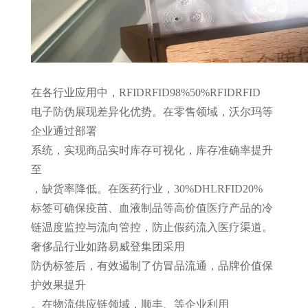
在各行业应用中，
RFID
RFID
98%
50%
RFID
RFID
电子防伪展现差异化优势。在零售领域，沃尔玛等
企业通过部署
系统，实现商品实时库存可视化，库存准确率提升
至
，缺货率降低
。在医药行业，
30%
DHL
RFID
20%
标签可确保疫苗、血液制品等高价值医疗产品的冷
链温度监控与流向管控，防止假药流入医疗渠道。
奢侈品行业如路易威登集团采用
防伪标签后，有效遏制了仿冒品流通，品牌价值保
护效果提升
。在物流供应链领域，顺丰、
等企业利用