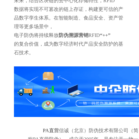
未来，结合区块链的去中心化存储特性，
RFID
数据将实现不可篡改的链上存证，构建更可信的产
品数字孪生体系。在智能制造、食品安全、资产管
理等更多场景中，
电子防伪将持续释放
防伪
溯源
营销
RFID
“
+
+
”
的复合价值，成为数字经济时代产品安全防护的基
石技术。
PA直营
信诚（北京）防伪技术有限公司（简