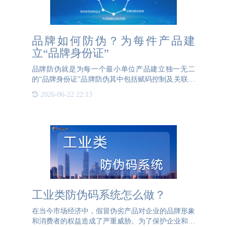
品牌如何防伪？为每件产品建
立“品牌身份证”
品牌防伪就是为每一个最小单位产品建立独一无二
的“品牌身份证”品牌防伪其中包括赋码控制及关联数
据采集、防伪票券、防伪包装一体化、防窜货管控系
2026-06-22 22:13
统、可变数据生成及印刷、防标签定制设计、防伪证
书合格证、打假协
工业类防伪码系统怎么做？
在当今市场经济中，假冒伪劣产品对企业的品牌形象
和消费者的权益造成了严重威胁。为了保护企业和消