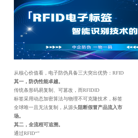
从核心价值看，
电子防伪具备三大突出优势：
RFID
其一，防伪性能卓越。
传统条形码易复制、可篡改，而
RFID
ID
标签采用动态加密算法与物理不可克隆技术，标签
全球唯一且无法复制，从源头
阻断假冒产品流入市
场。
其二，全流程可追溯。
通过
RFID
“
”