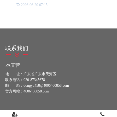
费者的利益，工业类防伪码系统的应用变得尤为重
2026-06-20 07:15
要。那么，如何打造一个高效可靠的工业类防伪码系
统呢？首先，选择合
联系我们
PA直营
地 址：广东省广东市天河区
联系电话：020-87345678
邮 箱：dongyu458@4006400858.com
官方网站：4006400858.com