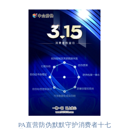
PA直营防伪默默守护消费者十七