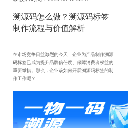
New
用
我
闻
日
溯源码怎么做？溯源码标签
们
资
文
制作流程与价值解析
讯
版
在市场竞争日益激烈的今天，企业为产品制作溯源
码标签已成为提升品牌信任度、保障消费者权益的
重要举措。那么，企业该如何开展溯源码标签的制
作工作呢？