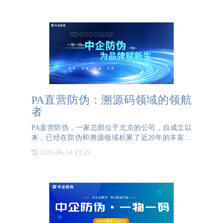
材料、工艺或标识
PA直营防伪：溯源码领域的领航
者
PA直营防伪，一家总部位于北京的公司，自成立以
来，已经在防伪和溯源领域积累了近20年的丰富经
验。作为行业内的先行者，PA直营防伪致力于为各
2026-06-14 19:29
行业提供专业的溯源码解决方案，帮助企业在供应链
管理、品牌保