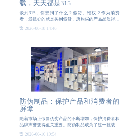
载，天天都是315
谈到315，你想到了什么？假货、维权？作为消费
者，最担心的就是买到假货，所购买的产品品质得不
到保障，作为生产厂家也被市场上的假货带来诸多困
2026-06-18 14:46
扰。1、PA直营防伪，专注品牌保护守护消费者17载
PA直营
防伪制品：保护产品和消费者的
屏障
随着市场上假冒伪劣产品的不断增加，保护消费者和
品牌声誉变得至关重要。防伪制品成为了这一挑战中
的一项重要策略，为产品和消费者提供了有效的保护
2026-06-16 19:54
措施。一、防伪制品的概念防伪制品是指通过特殊的