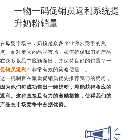
New
一物一码促销员返利系统提
用
我
闻
日
升奶粉销量
们
资
文
讯
版
在母婴市场中，奶粉是众多企业激烈竞争的焦
点。面对庞大的品牌市场，如何确保我们的产品
在众多竞品中脱颖而出，并保持良好的销量？一
促销员返利
个非常有效的策略便是：
。
这一机制旨在激励促销员优先推荐我们的奶粉，
因为他们每成功售出一罐奶粉，就能获得相应的
返利。这种直接且有力的激励措施，使得我们的
产品在市场竞争中占据优势。