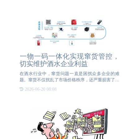
​一物一码一体化实现窜货管控，
切实维护酒水企业利益
在酒水行业中，窜货问题一直是困扰众多企业的难
题。窜货不仅扰乱了市场价格秩序，还严重损害了企
业的品牌形象和利益。为了有效应对这一问题，越来
2026-06-20 08:08
越多的酒水企业开始采用一物一码技术来实现窜货管
控。 一物一码，即