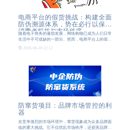
电商平台的假货挑战：构建全面
防伪溯源体系，势在必行以保障
消费者权益与市场秩序
随着电子商务的蓬勃发展，网络购物已成为人们日常
生活中不可或缺的一部分。然而，电商平台上的假货
问题却屡禁不止，严重损害了消费者权益，扰乱了市
2026-06-18 22:12
场秩序，成为制约电商行业健康发展的顽疾。构建全
面防伪溯源体系，
防窜货项目：品牌市场管控的利
器
在竞争激烈的市场环境中，窜货现象成为众多品牌面
临的重大挑战。它不仅扰乱市场秩序，还损害品牌形