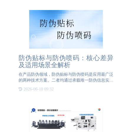
标识，还包括
防伪贴标与防伪喷码：核心差异
及适用场景全解析
在产品防伪领域，防伪贴标与防伪喷码是应用最广泛
的两种技术方案。二者均通过承载唯一防伪信息实现
溯源验证，但在技术路径、核心特征及适用场景上存
2026-06-10 09:32
在显著差异，企业需结合产品特性精准选择。 技术
实现与核心特征