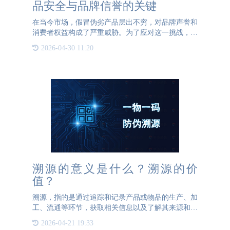
品安全与品牌信誉的关键
在当今市场，假冒伪劣产品层出不穷，对品牌声誉和
消费者权益构成了严重威胁。为了应对这一挑战，越
来越多的企业选择定制一物一码防伪标签，以确保产
2026-04-30 11:20
品的真实性和可追溯性。然而，在进行一物一码防伪
标签定制时，有几
溯源的意义是什么？溯源的价
值？
溯源，指的是通过追踪和记录产品或物品的生产、加
工、流通等环节，获取相关信息以及了解其来源和历
史。溯源的意义在于提供了一种可追溯的、透明的管
2026-04-21 19:33
理方法，为企业和消费者提供了更多有关产品的信