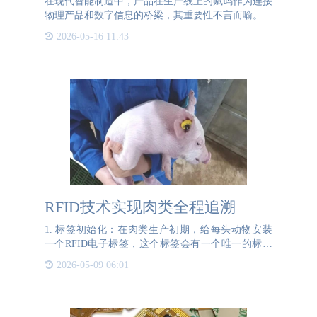
在现代智能制造中，产品在生产线上的赋码作为连接
物理产品和数字信息的桥梁，其重要性不言而喻。但
是，由于各企业工厂的生产环境、产品类型和包装方
2026-05-16 11:43
式存在差异，生产线上的赋码环节也呈现出多样化的
特点。从人工贴标
RFID技术实现肉类全程追溯
1. 标签初始化：在肉类生产初期，给每头动物安装
一个RFID电子标签，这个标签会有一个唯一的标识
码，用于后续的所有追溯操作。2. 数据录入：在养
2026-05-09 06:01
殖、屠宰、加工等各个环节，使用RFID读写器记录
下关键信