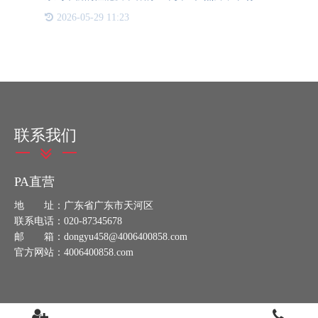
冒伪劣配件的泛滥，不仅损害了消费者的权益，更对
2026-05-29 11:23
道路交通安全构成了严重威胁。 在快速发展的汽配
行业中，配件的质
联系我们
PA直营
地 址：广东省广东市天河区
联系电话：020-87345678
邮 箱：dongyu458@4006400858.com
官方网站：4006400858.com