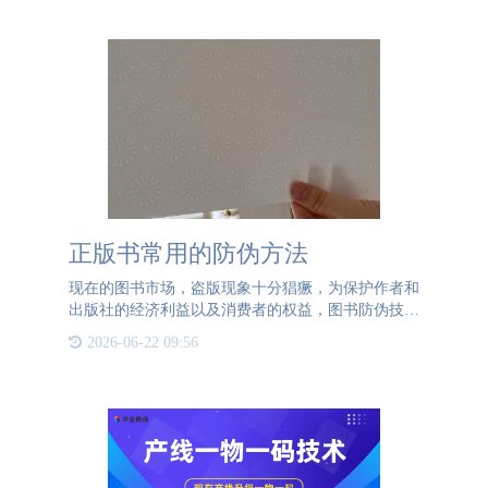
户之间的直接桥梁
正版书常用的防伪方法
现在的图书市场，盗版现象十分猖獗，为保护作者和
出版社的经济利益以及消费者的权益，图书防伪技术
也是在不断更新进步，那正版图书常用的防伪类型有
2026-06-22 09:56
哪些呢？1. 水印纸张：通过特殊的印刷方式制作，
让树脂渗透到纸