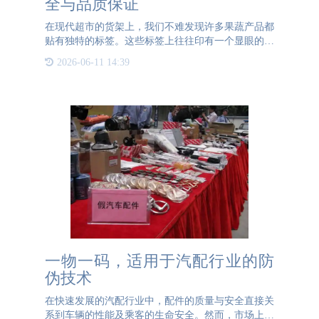
全与品质保证
在现代超市的货架上，我们不难发现许多果蔬产品都
贴有独特的标签。这些标签上往往印有一个显眼的二
维码，吸引着消费者的目光。有消费者可能会认为，
2026-06-11 14:39
这些标签只是为了提高产品价格而设计的营销策略。
然而，事实并非如
一物一码，适用于汽配行业的防
伪技术
在快速发展的汽配行业中，配件的质量与安全直接关
系到车辆的性能及乘客的生命安全。然而，市场上假