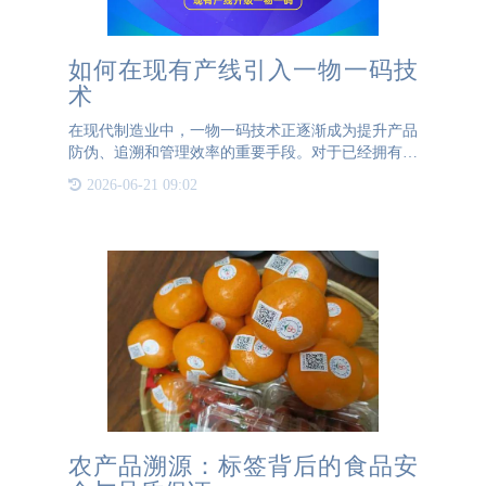
如何在现有产线引入一物一码技
术
在现代制造业中，一物一码技术正逐渐成为提升产品
防伪、追溯和管理效率的重要手段。对于已经拥有成
熟生产线的企业来说，是否还能引入一物一码技术？
2026-06-21 09:02
答案是肯定的。本文将探讨如何在现有产线上无缝集
成一物一码喷码技
农产品溯源：标签背后的食品安