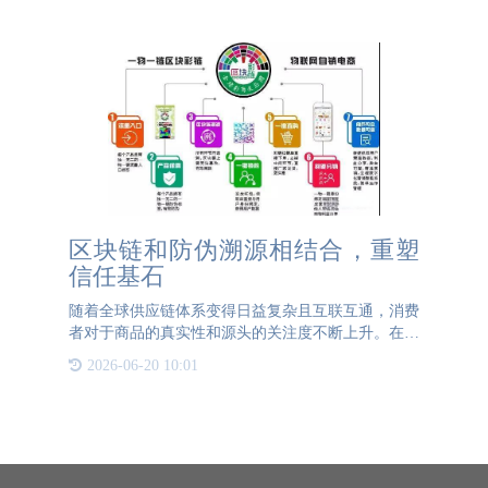
户之间的直接桥梁
区块链和防伪溯源相结合，重塑
信任基石
随着全球供应链体系变得日益复杂且互联互通，消费
者对于商品的真实性和源头的关注度不断上升。在这
一背景下，传统的防伪技术和追溯机制面临着前所未
2026-06-20 10:01
有的挑战。如何有效地确保信息的真实性、透明性，
并防止伪造和篡改