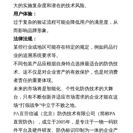
大的实施复杂度和潜在的技术风险。
用户体验：
过于复杂的验证流程可能会降低用户的满意度，从
而影响品牌形象。
法律法规：
某些行业或地区可能存在特定的规定，例如药品行
业的追溯系统要求等。
不同包装产品应根据自身特点选择最适合的防伪技
术。这不仅是对企业资产的有效保护，也是对消费
者责任的重要体现。
未来的市场将是智能化、个性化防伪技术的大舞
台，只有不断创新并适应市场需求的企业才能在这
场“打假战争”中立于不败之地。
PA直营
信诚（北京）防伪技术有限公司（简称PA
直营防伪），成立于2005年，是专注于一物一码软
件平台及硬件研发、防伪标识印制为一体的企业产