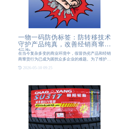
一物一码防伪标签：防转移技术
守护产品纯真，改善经销商窜货
行为
在当今复杂多变的商业环境中，假冒伪劣产品和经销
商窜货行为已成为困扰众多企业的难题。为了维护产
品的纯真性、保障消费者权益，并改善经销商窜货现
2026-05-10 09:25
象，一物一码防伪标签及其防转移技术应运而生。
一物一码，即为每