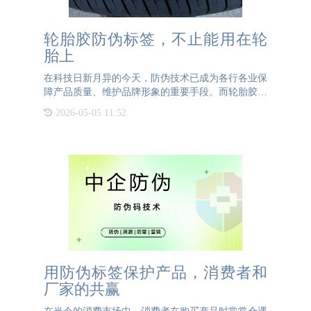
轮胎胶防伪标签，不止能用在轮
胎上
在科技日新月异的今天，防伪技术已成为各行各业保
障产品质量、维护品牌形象的重要手段。而轮胎胶防
伪标签，这一原本专为轮胎行业设计的防伪解决方
2026-05-05 11:52
案，正以其独特的优势，逐渐跨越传统界限，展现出
广泛的应用潜力。
用防伪标签保护产品，消费者和
厂家的共赢