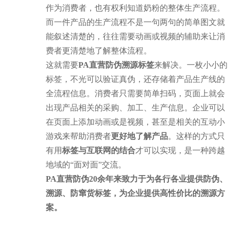
作为消费者，也有权利知道奶粉的整体生产流程。
而一件产品的生产流程不是一句两句的简单图文就
能叙述清楚的，往往需要动画或视频的辅助来让消
费者更清楚地了解整体流程。
这就需要
PA直营防伪溯源标签
来解决。一枚小小的
标签，不光可以验证真伪，还存储着产品生产线的
全流程信息。消费者只需要简单扫码，页面上就会
出现产品相关的采购、加工、生产信息。企业可以
在页面上添加动画或是视频，甚至是相关的互动小
游戏来帮助消费者
更好地了解产品
。这样的方式只
有用
标签与互联网的结合
才可以实现，是一种跨越
地域的“面对面”交流。
PA直营防伪20余年来致力于为各行各业提供防伪、
溯源、防窜货标签，为企业提供高性价比的溯源方
案。