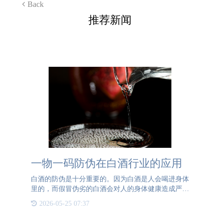
Back
推荐新闻
一物一码防伪在白酒行业的应用
白酒的防伪是十分重要的。因为白酒是人会喝进身体
里的，而假冒伪劣的白酒会对人的身体健康造成严重
的影响，所以厂家要严格把控市场上流通的白酒质
2026-05-25 07:37
量，尽可能地减少盗版白酒以及假冒伪劣白酒的出现
而对消费者造成影响