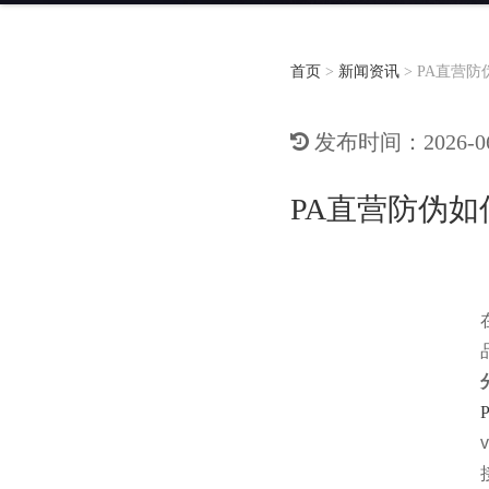
首页
>
新闻资讯
>
PA直营防
发布时间：2026-06-
PA直营防伪
v