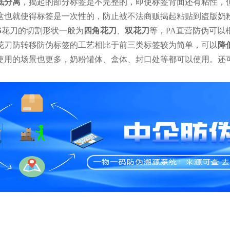
底分离
，揭起的部分标签是不完整的，即使标签背面还有粘性，
这也就使得标签是一次性的，防止被不法商贩揭起粘贴到盗版奶
S
花刀的切割形状一般为
四角花刀
、
双
花刀
等，PA直营防伪可以
花刀防转移防伪标签的工艺相比于前三类标签较为简单，可以
降
使用的场景也更多，奶粉罐体、盒体、封口处等都可以使用。还