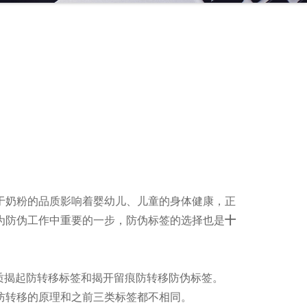
于奶粉的品质影响着婴幼儿、儿童的身体健康，正
为防伪工作中重要的一步，防伪标签的选择也是
十
质揭起防转移标签和
揭开留痕防转移防伪标签。
防转移的原理和之前三类标签都不相同。