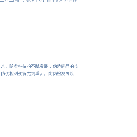
二的二维码，实现了对产品全流程的监控
技术。随着科技的不断发展，伪造商品的技
，防伪检测变得尤为重要。防伪检测可以通