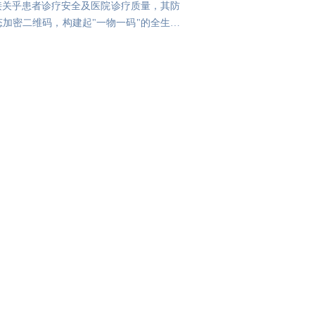
接关乎患者诊疗安全及医院诊疗质量，其防
加密二维码，构建起"一物一码"的全生命