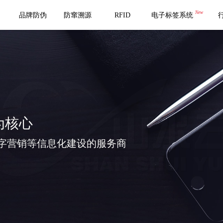
New
品牌防伪
防窜溯源
RFID
电子标签系统
为核心
字营销等信息化建设的服务商