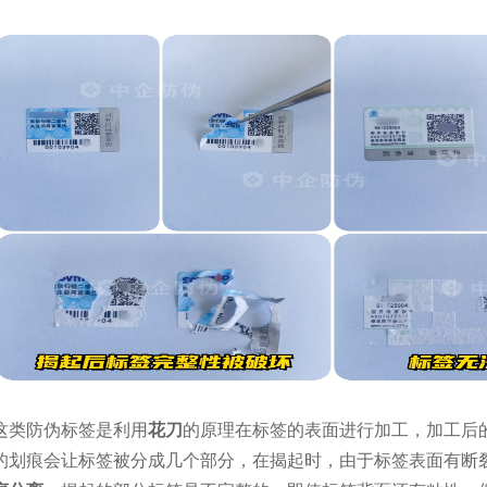
这类防伪标签是利用
花刀
的原理在标签的表面进行加工，加工后
的划痕会让标签被分成几个部分，在揭起时，由于标签表面有断