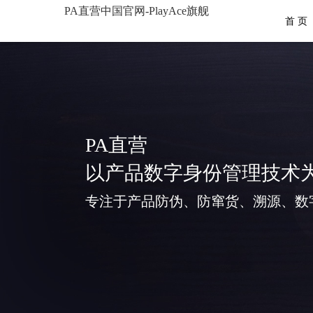
PA直营中国官网-PlayAce旗舰
首 页
PA直营
以产品数字身份管理技术
专注于产品防伪、防窜货、溯源、数