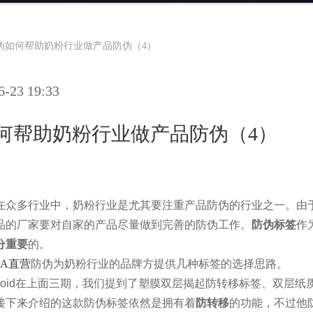
伪如何帮助奶粉行业做产品防伪（4）
23 19:33
如何帮助奶粉行业做产品防伪（4）
在众多行业中，奶粉行业是尤其要注重产品防伪的行业之一。由
品的厂家要对自家的产品尽量做到完善的防伪工作。
防伪标签
作
分重要
的。
PA直营
防伪为奶粉行业的品牌方提供几种标签的选择思路。
oid
在上面三期，我们提到了塑膜双层揭起防转移标签、双层纸
接下来介绍的这款防伪标签依然是拥有着
防转移
的功能，不过他