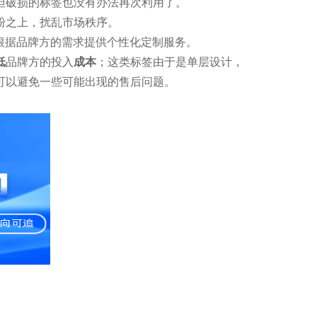
但破损的标签也没有办法再次利用了。
粉之上，扰乱市场秩序。
根据品牌方的需求提供个性化定制服务。
低
品牌方的投入
成本
；这类标签由于是单层设计，
可以避免一些可能出现的售后问题。