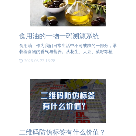
食用油的一物一码溯源系统
食用油，作为我们日常生活中不可或缺的一部分，承
载着食物的香气与营养。从花生、大豆、菜籽等植物
果实中提取而来，每一滴油都蕴含着大自然的馈赠。
2026-06-22 13:28
在食用油的制作过程中，从原材料的采摘到加工，每
一步都至关重要。
二维码防伪标签有什么价值？