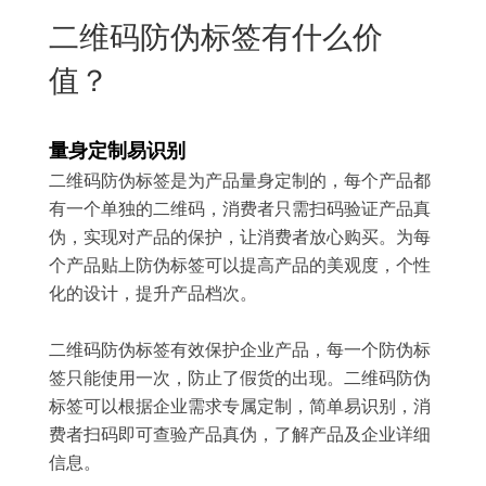
New
二维码防伪标签有什么价
用
我
闻
日
值？
们
资
文
讯
版
量身定制易识别
二维码防伪标签是为产品量身定制的，每个产品都
有一个单独的二维码，消费者只需扫码验证产品真
伪，实现对产品的保护，让消费者放心购买。为每
个产品贴上防伪标签可以提高产品的美观度，个性
化的设计，提升产品档次。
二维码防伪标签有效保护企业产品，每一个防伪标
签只能使用一次，防止了假货的出现。二维码防伪
标签可以根据企业需求专属定制，简单易识别，消
费者扫码即可查验产品真伪，了解产品及企业详细
信息。