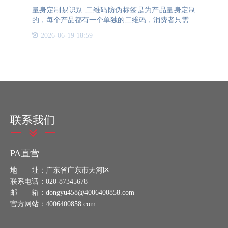
量身定制易识别 二维码防伪标签是为产品量身定制
的，每个产品都有一个单独的二维码，消费者只需扫
码验证产品真伪，实现对产品的保护，让消费者放心
2026-06-19 18:59
购买。为每个产品贴上防伪标签可以提高产品的美观
度，个性化的设计
联系我们
PA直营
地 址：广东省广东市天河区
联系电话：020-87345678
邮 箱：dongyu458@4006400858.com
官方网站：4006400858.com