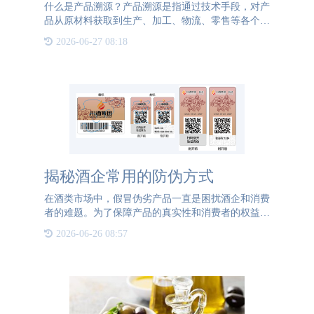
什么是产品溯源？产品溯源是指通过技术手段，对产
品从原材料获取到生产、加工、物流、零售等各个环
节的信息进行标识、采集、记录和分享，从而实现对
2026-06-27 08:18
产品全生命周期的跟踪和追溯。其目的是确保产品的
质量和安全，提高
揭秘酒企常用的防伪方式
在酒类市场中，假冒伪劣产品一直是困扰酒企和消费
者的难题。为了保障产品的真实性和消费者的权益，
酒企采用了多种防伪方式，其中防伪标签和打码技术
2026-06-26 08:57
是最为常见的两种。 防伪标签是酒企防伪的重要手
段之一。通过在酒