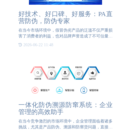
好技术、好口碑、好服务：PA直
营防伪，防伪专家
在当今市场环境中，假冒伪劣产品的泛滥不仅严重损
害了消费者的利益，也对品牌声誉造成了不可估量的
负面影响。为了应对这一挑战，越来越多的企业开始
2026-06-22 11:48
寻求专业的防伪解决方案。PA直营防伪，作为一家
拥有20余年防
一体化防伪溯源防窜系统：企业
管理的高效助手
在当今竞争激烈的市场环境中，企业管理面临着诸多
挑战，尤其是产品防伪、溯源和防窜货问题，直接关