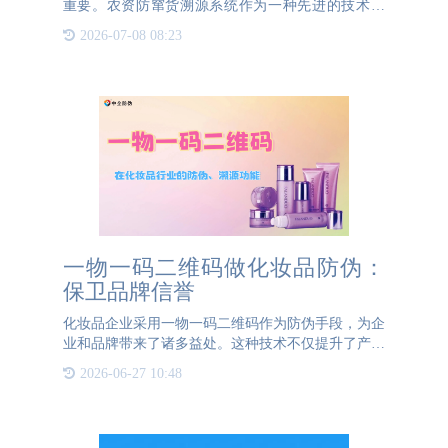
重要。农资防窜货溯源系统作为一种先进的技术手
段，正逐步成为保障农业生产安全和效率的重要工
2026-07-08 08:23
具。该系统通过现代信息技术，实现了农资产品从生
产、运输到销售的全程
一物一码二维码做化妆品防伪：
保卫品牌信誉
化妆品企业采用一物一码二维码作为防伪手段，为企
业和品牌带来了诸多益处。这种技术不仅提升了产品
的防伪能力，还帮助企业建立了一套完善的产品追溯
2026-06-27 10:48
体系，便于企业对产品质量进行全程监控。首先，从
企业角度看，一物