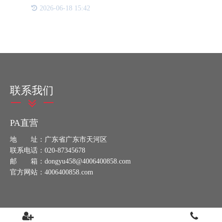
系到品牌信誉、产品质量和市场秩序。为此，一体化
2026-06-18 15:42
防伪溯源防窜系统的出现，为企业管理提供了高效而
全面的解决方案。
联系我们
PA直营
地 址：广东省广东市天河区
联系电话：020-87345678
邮 箱：dongyu458@4006400858.com
官方网站：4006400858.com