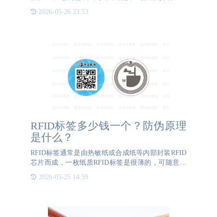
作用，更在营销推广中成为了一个创新工具。通过将
2026-05-26 23:53
二维码与产品防伪结合，企业不仅能够保护自己的品
牌不受仿冒品侵害，
RFID标签多少钱一个？防伪原理
是什么？
RFID标签通常是由热敏纸或合成纸等内部封装RFID
芯片而成，一枚纸质RFID标签是很薄的，可随意弯
折，但实际上，它是由好几层材质组成。所以RFID
2026-05-25 14:59
标签多少钱一个？首先我们要知道RFID标签防伪技
术较