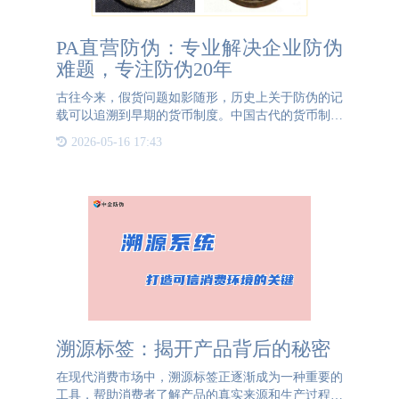
PA直营防伪：专业解决企业防伪
难题，专注防伪20年
古往今来，假货问题如影随形，历史上关于防伪的记
载可以追溯到早期的货币制度。中国古代的货币制度
包括黄金、银两、铜钱等多种形式，为了防止假冒伪
2026-05-16 17:43
劣货币的出现，各个朝代都有对货币进行防伪处理的
规定。汉朝时期，
溯源标签：揭开产品背后的秘密
在现代消费市场中，溯源标签正逐渐成为一种重要的
工具，帮助消费者了解产品的真实来源和生产过程。