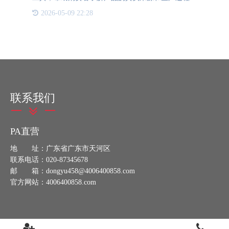
那么，什么是溯源标签？它又有何作用呢？溯源标签
2026-05-09 22:28
是一种特殊的标识，通常附着在产品包装上，用于记
录和传递产品从原
联系我们
PA直营
地 址：广东省广东市天河区
联系电话：020-87345678
邮 箱：dongyu458@4006400858.com
官方网站：4006400858.com