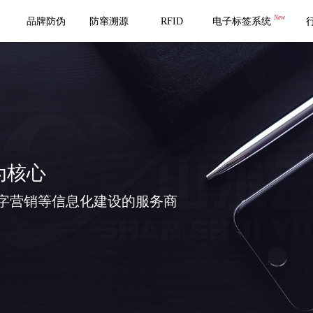
New
品牌防伪
防窜溯源
RFID
电子标签系统
为核心
字营销等信息化建设的服务商