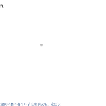
商。
无
运输到销售等各个环节信息的设备。这些设