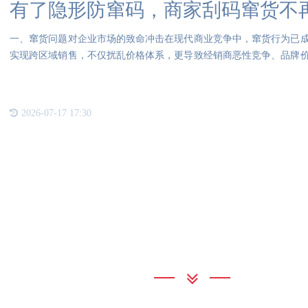
有了隐形防窜码，商家刮码窜货不
一、窜货问题对企业市场的致命冲击在现代商业竞争中，窜货行为已
实现跨区域销售，不仅扰乱价格体系，更导致经销商恶性竞争、品牌
被商
2026-07-17 17:30
联系我们