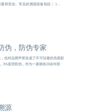
量和安全。常见的溯源设备包括： 1、条
防伪，防伪专家
益，也对品牌声誉造成了不可估量的负面影
PA直营防伪，作为一家拥有20余年防
溯源