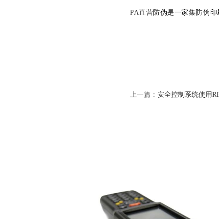
PA直营
防伪是一家集防伪印
上一篇：
安全控制系统使用R