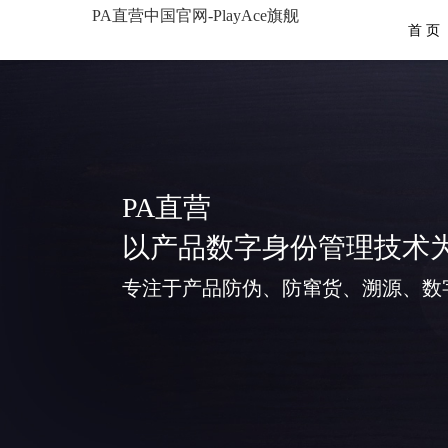
PA直营中国官网-PlayAce旗舰
首 页
PA直营
以产品数字身份管理技术
专注于产品防伪、防窜货、溯源、数